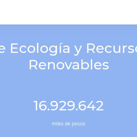
de Ecología y Recurs
Renovables
16.929.642
miles de pesos