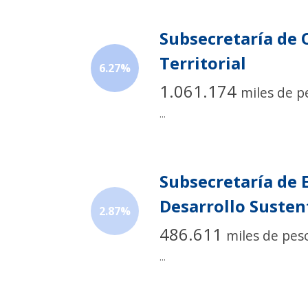
Subsecretaría de
Territorial
6.27%
1.061.174
miles de p
...
Subsecretaría de 
Desarrollo Susten
2.87%
486.611
miles de pes
...